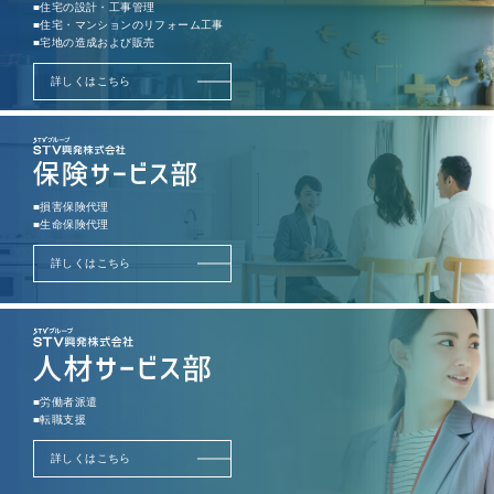
■住宅の設計・工事管理
■住宅・マンションのリフォーム工事
■宅地の造成および販売
詳しくはこちら
■損害保険代理
■生命保険代理
詳しくはこちら
■労働者派遣
■転職支援
詳しくはこちら